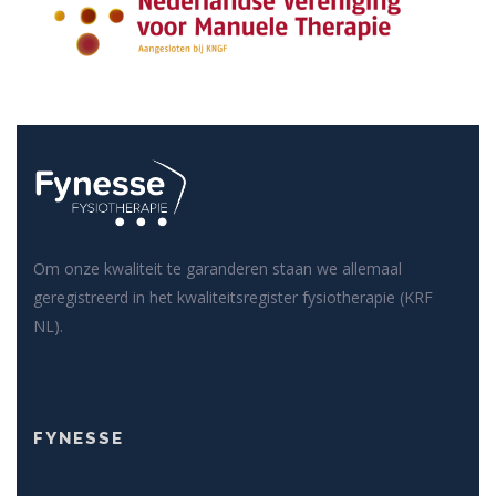
Om onze kwaliteit te garanderen staan we allemaal
geregistreerd in het kwaliteitsregister fysiotherapie (KRF
NL).
FYNESSE