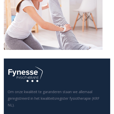
Om onze kwaliteit te garanderen staan we allemaal
geregistreerd in het kwaliteitsregister fysiotherapie (KRF
NL).