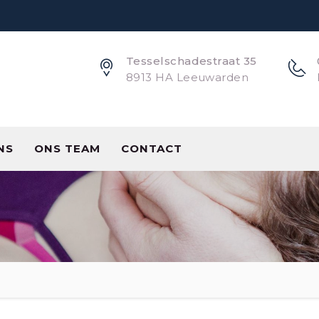
Tesselschadestraat 35
8913 HA Leeuwarden
NS
ONS TEAM
CONTACT