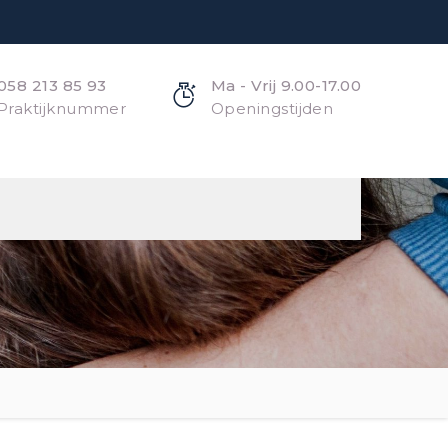
058 213 85 93
Ma - Vrij 9.00-17.00
Praktijknummer
Openingstijden