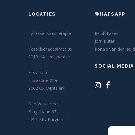
LOCATIES
WHATSAPP
Fynesse fysiotherapie
Ralph Lases
Jorn Buter
Tesselschadestraat 35
Ronald van der Heij
8913 HA Leeuwarden
SOCIAL MEDIA
Frisiastate
Frisiastate 23a
9062 GX Oentsjerk
Nije Westermar
Elingsloane 67
9251 MN Burgum