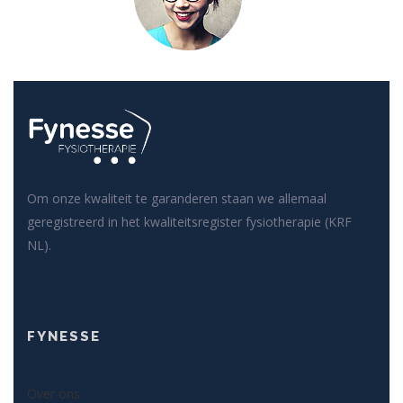
Om onze kwaliteit te garanderen staan we allemaal
geregistreerd in het kwaliteitsregister fysiotherapie (KRF
NL).
FYNESSE
Over ons